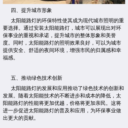
四、提升城市形象
太阳能路灯的环保特性使其成为现代城市照明的重
要选择。通过安装太阳能路灯，城市可以展现出对环
保事业的重视和承诺，提升城市的整体形象和美誉
度。同时，太阳能路灯的照明效果良好，可以为城市
提供安全、舒适的夜间环境，增强市民的归属感和幸
福感。
五、推动绿色技术创新
太阳能路灯的发展和应用推动了绿色技术的创新和
发展。随着太阳能技术的不断进步和成本的降低，太
阳能路灯的性能将更加优越，价格将更加亲民。这将
进一步促进太阳能路灯的普及和应用，为环保事业做
出更大的贡献。