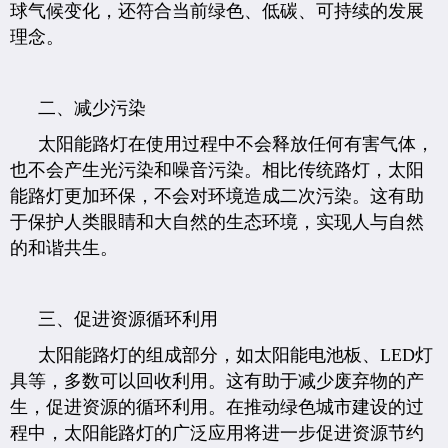
球气候变化，还符合当前绿色、低碳、可持续的发展
理念。
二、减少污染
太阳能路灯在使用过程中不会释放任何有害气体，
也不会产生光污染和噪音污染。相比传统路灯，太阳
能路灯更加环保，不会对环境造成二次污染。这有助
于保护人类眼睛和大自然的生态环境，实现人与自然
的和谐共生。
三、促进资源循环利用
太阳能路灯的组成部分，如太阳能电池板、LED灯
具等，多数可以回收利用。这有助于减少废弃物的产
生，促进资源的循环利用。在推动绿色城市建设的过
程中，太阳能路灯的广泛应用将进一步促进资源节约