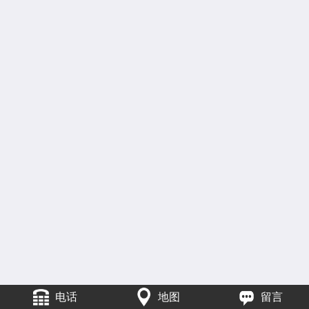
电话
地图
留言